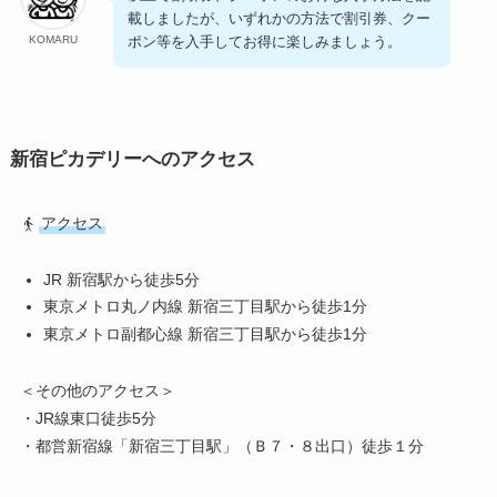
載しましたが、いずれかの方法で割引券、クー
ポン等を入手してお得に楽しみましょう。
KOMARU
新宿ピカデリーへのアクセス
アクセス
JR 新宿駅から徒歩5分
東京メトロ丸ノ内線 新宿三丁目駅から徒歩1分
東京メトロ副都心線 新宿三丁目駅から徒歩1分
＜その他のアクセス＞
・JR線東口徒歩5分
・都営新宿線「新宿三丁目駅」（Ｂ７・８出口）徒歩１分