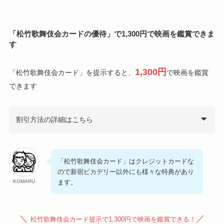
「松竹歌舞伎会カードの優待」
で1,300円で映画を鑑賞
できま
す
1,300円
「松竹歌舞伎会カード」を提示すると、
で映画を鑑賞
できます
割引方法の詳細はこちら
「松竹歌舞伎会カード」はクレジットカードな
ので新宿ピカデリー以外にも様々な特典があり
ます。
KOMARU
＼
／
松竹歌舞伎会カード提示で1,300円で映画を鑑賞できる！