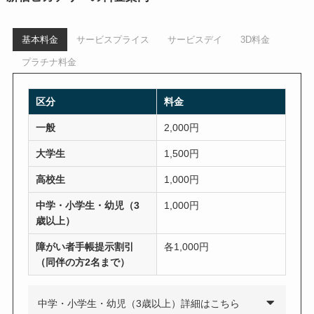
基本料金
サービスプライス
サービスデイ
3D料金
プラチナ料金
区分
料金
一般
2,000円
大学生
1,500円
高校生
1,000円
中学・小学生・幼児（3
1,000円
歳以上）
障がい者手帳提示割引
各1,000円
（同伴の方2名まで）
中学・小学生・幼児（3歳以上）詳細はこちら