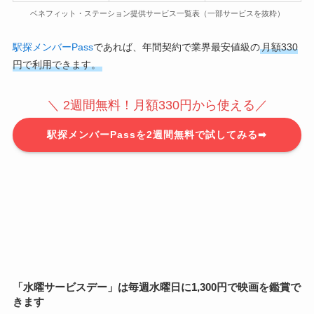
ベネフィット・ステーション提供サービス一覧表（一部サービスを抜粋）
駅探メンバーPass
であれば、年間契約で業界最安値級の
月額330
円で利用できます。
＼ 2週間無料！月額330円から使える／
駅探メンバーPassを2週間無料で試してみる➡
「水曜サービスデー」は毎週水曜日
に1,300円で映画を鑑賞
で
きます