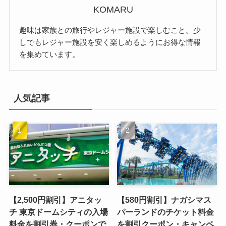
KOMARU
趣味は家族との旅行やレジャー施設で楽しむこと。少
しでもレジャー施設を安く楽しめるようにお得な情報
を集めています。
人気記事
【2,500円割引】アニタッ
【580円割引】ナガシマス
チ 東京ドームシティの入場
パーランドのチケット料金
料金を割引券・クーポンで
を割引クーポン・キャンペ