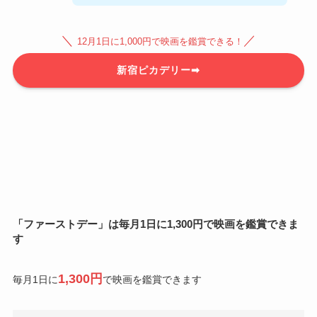
＼
／
12月1日に1,000円で映画を鑑賞できる！
新宿ピカデリー➡
「ファーストデー」は毎月1日
に1,300円で映画を鑑賞
できま
す
1,300円
毎月1日に
で映画を鑑賞できます