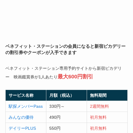
ベネフィット・ステーションの会員になると新宿ピカデリー
の割引券やクーポンが入手できます
ベネフィット・ステーション専用予約サイトから新宿ピカデリ
最大600円割引
ー 映画鑑賞券が1人あたり
サービス名称
月額（税込）
無料期間
駅探メンバーPass
330円～
2週間無料
みんなの優待
490円
初月無料
デイリーPLUS
550円
初月無料