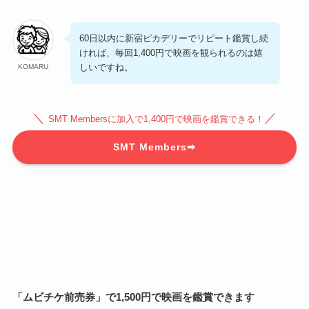
60日以内に新宿ピカデリーでリピート鑑賞し続
ければ、毎回1,400円で映画を観られるのは嬉
しいですね。
KOMARU
＼
／
SMT Membersに加入で1,400円で映画を鑑賞できる！
SMT Members➡
「ムビチケ前売券」
で1,500円で映画を鑑賞
できます