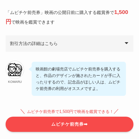
1,500
「ムビチケ前売券」映画の公開日前に購入する鑑賞券で
円
で映画を鑑賞できます
割引方法の詳細はこちら
映画館の劇場売店でムビチケ前売券を購入する
と、作品のデザインが施されたカードが手に入
ったりするので、記念品がほしい人は、ムビチ
KOMARU
ケ前売券の利用がオススメですよ。
＼
／
ムビチケ前売券で1,500円で映画を鑑賞できる！
ムビチケ前売券➡