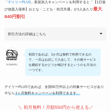
「
デイリーPLUS
」新規加入キャンペーンを利用すると「【1日遊
最大
び放題入場券】おとな・こども・幼児共通」が1人あたり
840円割引
割引方法の詳細はこちら
初回であれば、1か月は無料で利用できるの
で、一旦はお試しで入会して、その後サービス
を継続するかどうか検討するというのも方法の
KOMARU
一つです。
デイリーPLUSであれば、全国90万件以上の対象サービスがあり
今なら
1ヶ月無料キャンペーンを利用できます。
＼ 初月無料！月額550円から使える／