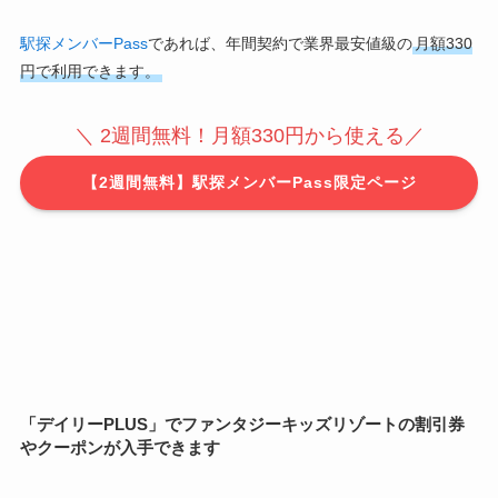
駅探メンバーPass
であれば、年間契約で業界最安値級の
月額330
円で利用できます。
＼ 2週間無料！月額330円から使える／
【2週間無料】駅探メンバーPass限定ページ
「デイリーPLUS」でファンタジーキッズリゾートの割引券
やクーポンが入手できます