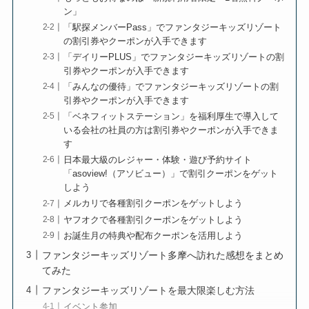
ン」
「駅探メンバーPass」でファンタジーキッズリゾート
の割引券やクーポンが入手できます
「デイリーPLUS」でファンタジーキッズリゾートの割
引券やクーポンが入手できます
「みんなの優待」でファンタジーキッズリゾートの割
引券やクーポンが入手できます
「ベネフィットステーション」を福利厚生で導入して
いる会社の社員の方は割引券やクーポンが入手できま
す
日本最大級のレジャー・体験・遊び予約サイト
「asoview!（アソビュー）」で割引クーポンをゲット
しよう
メルカリで各種割引クーポンをゲットしよう
ヤフオクで各種割引クーポンをゲットしよう
お誕生月の特典や配布クーポンを活用しよう
ファンタジーキッズリゾート多摩へ訪れた感想をまとめ
てみた
ファンタジーキッズリゾートを最大限楽しむ方法
イベント参加