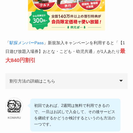
「
駅探メンバーPass
」新規加入キャンペーンを利用すると「【1
最
日遊び放題入場券】おとな・こども・幼児共通」が1人あたり
大840円割引
割引方法の詳細はこちら
初回であれば、2週間は無料で利用できるの
で、一旦はお試しで入会して、その後サービス
を継続するかどうか検討するというのも方法の
KOMARU
一つです。