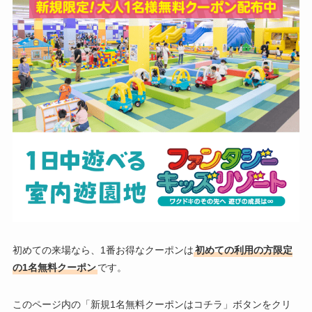
初めての来場なら、1番お得なクーポンは
初めての利用の方限定
の1名無料クーポン
です。
このページ内の「新規1名無料クーポンはコチラ」ボタンをクリ