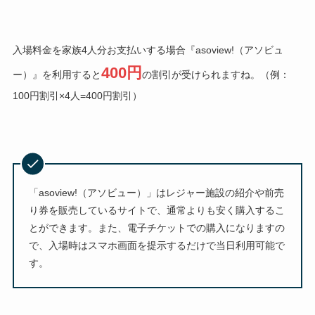
入場料金を家族4人分お支払いする場合『asoview!（アソビュ
400円
ー）』を利用すると
の割引が受けられますね。（例：
100円割引×4人=400円割引）
「asoview!（アソビュー）」はレジャー施設の紹介や前売
り券を販売しているサイトで、通常よりも安く購入するこ
とができます。また、電子チケットでの購入になりますの
で、入場時はスマホ画面を提示するだけで当日利用可能で
す。