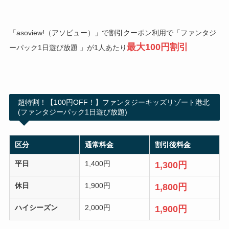
「asoview!（アソビュー）」で割引クーポン利用で「ファンタジ
最大100円割引
ーパック1日遊び放題 」が1人あたり
超特割！【100円OFF！】ファンタジーキッズリゾート港北
(ファンタジーパック1日遊び放題)
区分
通常料金
割引後料金
平日
1,400円
1,300円
休日
1,900円
1,800円
ハイシーズン
2,000円
1,900円