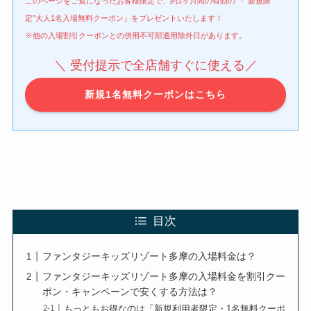
このページをご覧になったお客様限定で、約1ヶ月間の有効の 『”新規限
定”大人1名入場無料クーポン』をプレゼントいたします！
※他の入場割引クーポンとの併用不可部適用除外日があります。
＼ 受付提示で全店舗すぐに使える／
新規1名無料クーポンはこちら
目次
ファンタジーキッズリゾート多摩の入場料金は？
ファンタジーキッズリゾート多摩の入場料金を割引クー
ポン・キャンペーンで安くする方法は？
もっともお得なのは「新規利用者限定・1名無料クーポ