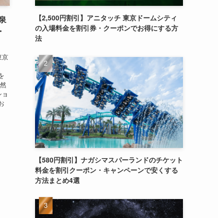
【2,500円割引】アニタッチ 東京ドームシティ
泉
の入場料金を割引券・クーポンでお得にする方
・
法
東京
を
天然
ショ
お
【580円割引】ナガシマスパーランドのチケット
料金を割引クーポン・キャンペーンで安くする
方法まとめ4選