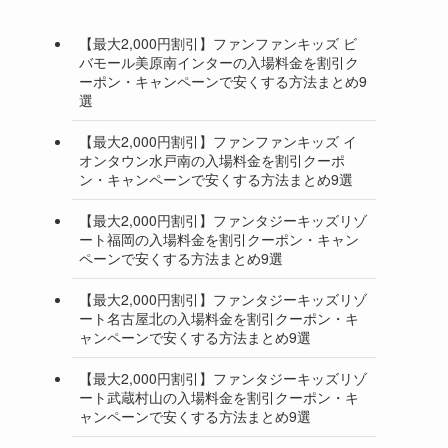
【最大2,000円割引】ファンファンキッズ ビ
バモール美原南インターの入場料金を割引ク
ーポン・キャンペーンで安くする方法まとめ9
選
【最大2,000円割引】ファンファンキッズ イ
オンタウン水戸南の入場料金を割引クーポ
ン・キャンペーンで安くする方法まとめ9選
【最大2,000円割引】ファンタジーキッズリゾ
ート福岡の入場料金を割引クーポン・キャン
ペーンで安くする方法まとめ9選
【最大2,000円割引】ファンタジーキッズリゾ
ート名古屋北の入場料金を割引クーポン・キ
ャンペーンで安くする方法まとめ9選
【最大2,000円割引】ファンタジーキッズリゾ
ート武蔵村山の入場料金を割引クーポン・キ
ャンペーンで安くする方法まとめ9選