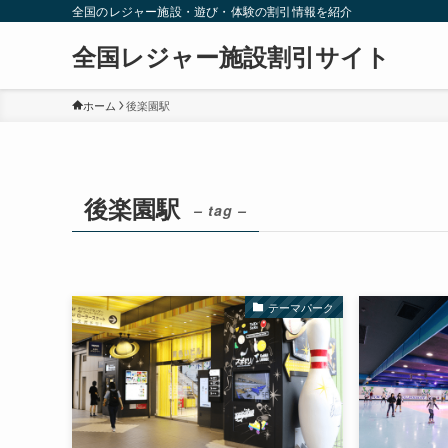
全国のレジャー施設・遊び・体験の割引情報を紹介
全国レジャー施設割引サイト
ホーム
後楽園駅
後楽園駅
– tag –
テーマパーク