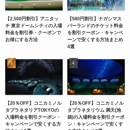
【2,500円割引】アニタッ
【580円割引】ナガシマス
チ 東京ドームシティの入場
パーランドのチケット料金
料金を割引券・クーポンで
を割引クーポン・キャンペ
お得にする方法
ーンで安くする方法まとめ
4選
【20％OFF】コニカミノル
【20％OFF】コニカミノル
タプラネタリアTOKYOの
タプラネタリウム 満天(池
入場料金を割引クーポン・
袋)の入場料金を割引クーポ
キャンペーンで安くする方
ン・キャンペーンで安くす