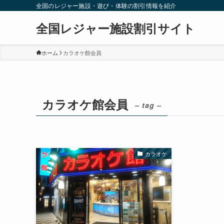
全国のレジャー施設・遊び・体験の割引情報を紹介
全国レジャー施設割引サイト
ホーム
カラオケ館会員
カラオケ館会員
– tag –
カラオケ