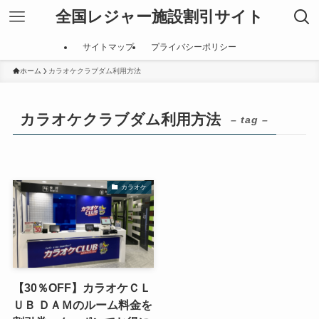
全国レジャー施設割引サイト
サイトマップ
プライバシーポリシー
ホーム
カラオケクラブダム利用方法
カラオケクラブダム利用方法
– tag –
カラオケ
【30％OFF】カラオケＣＬ
ＵＢ ＤＡＭのルーム料金を