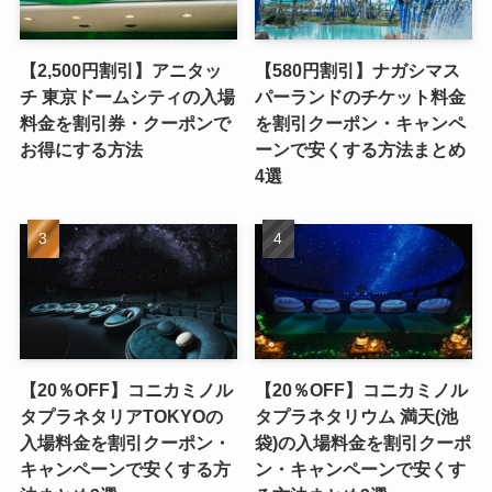
【2,500円割引】アニタッ
【580円割引】ナガシマス
チ 東京ドームシティの入場
パーランドのチケット料金
料金を割引券・クーポンで
を割引クーポン・キャンペ
お得にする方法
ーンで安くする方法まとめ
4選
【20％OFF】コニカミノル
【20％OFF】コニカミノル
タプラネタリアTOKYOの
タプラネタリウム 満天(池
入場料金を割引クーポン・
袋)の入場料金を割引クーポ
キャンペーンで安くする方
ン・キャンペーンで安くす