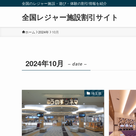
全国のレジャー施設・遊び・体験の割引情報を紹介
全国レジャー施設割引サイト
ホーム
2024年
10月
2024年10月
– date –
埼玉県