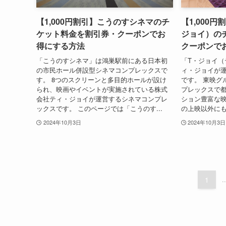
【1,000円割引】こうのすシネマのチ
【1,000
ケット料金を割引券・クーポンでお
ジョイ）の
得にする方法
クーポンで
「こうのすシネマ」は鴻巣駅前にある日本初
「T・ジョイ（
の市民ホール併設型シネマコンプレックスで
ィ・ジョイが
す。 8つのスクリーンと多目的ホールが設け
です。 東映グ
られ、映画やイベントが実施されている株式
プレックスで
会社ティ・ジョイが運営するシネマコンプレ
ション豊富な映
ックスです。 このページでは「こうのす...
の上映以外にも
2024年10月3日
2024年10月3日
1
..